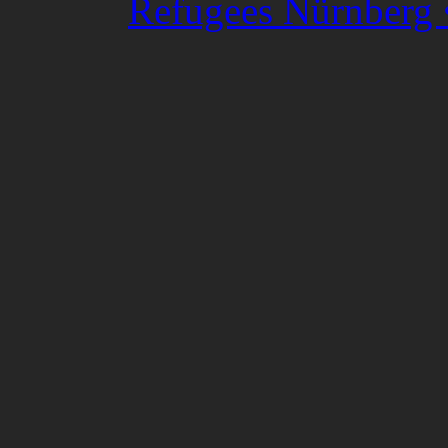
Refugees Nürnberg •