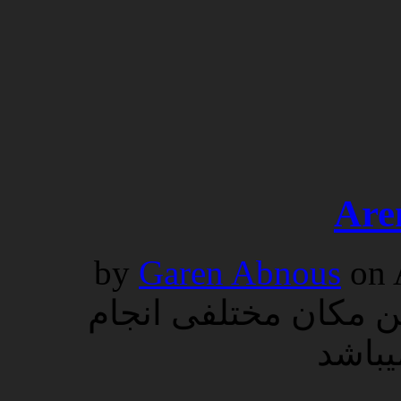
Are
by
Garen Abnous
on
Arena Nürnberg Versich این مکان مختلفی انجام
 میباشد