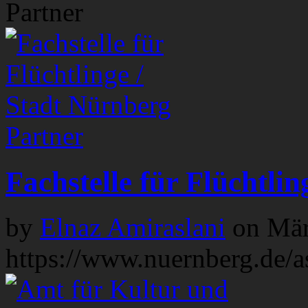
Partner
Partner
Fachstelle für Flüchtli
by
Elnaz Amiraslani
on
Mär
https://www.nuernberg.de/a