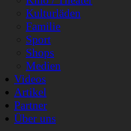
Kulturläden
Familie
Sport
Shops
Medien
Videos
Artikel
Partner
Über uns