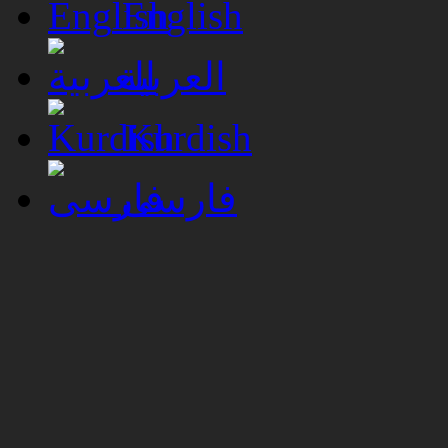
English
العربية
Kurdish
فارسی