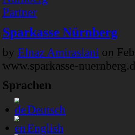
Partner
Sparkasse Nürnberg
by
Elnaz Amiraslani
on
Feb
www.sparkasse-nuernberg.
Sprachen
Deutsch
English