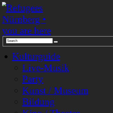
Kulturguide
Live-Musik
Party
Kunst / Museum
Bildung
Kino / Theater