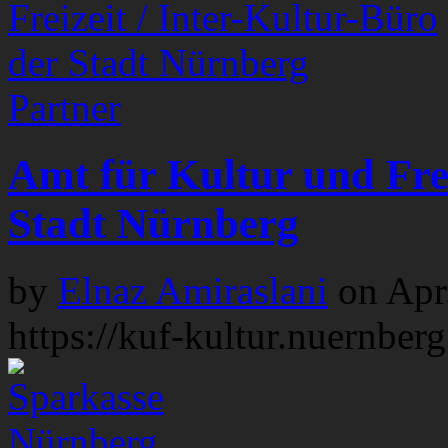
Partner
Amt für Kultur und Frei
Stadt Nürnberg
by
Elnaz Amiraslani
on
Apr
https://kuf-kultur.nuernberg