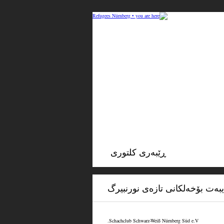
ڕێبه‌رى كلتورى
به‌ت بۆخه‌لکانی تازه‌ی نورنبیرگ